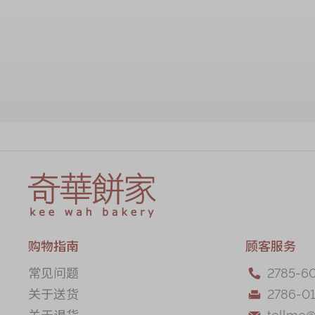
加入购物车
购物指南
顾客服务
常见问题
2785-6

关于送货
2786-01

关于退货
tellme