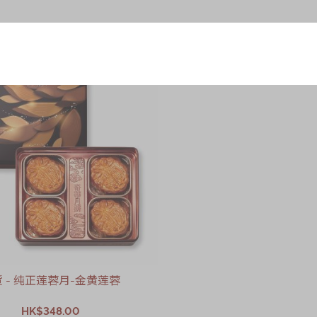
 - 纯正莲蓉月-金黄莲蓉
HK$348.00