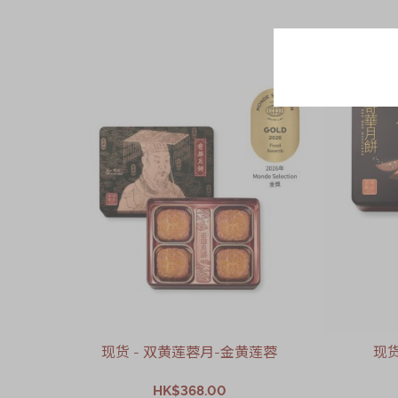
现货 - 双黄莲蓉月-金黄莲蓉
现货
HK$368.00