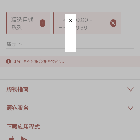
迪士尼系列
奇华LINE
精选月饼
HK$240.00 -
FRIENDS礼盒
系列
HK$249.99
所有产品
筛选：
产品价目表
我们找不到符合选择的商品。
EN
繁體
购物指南
顾客服务
下载应用程式