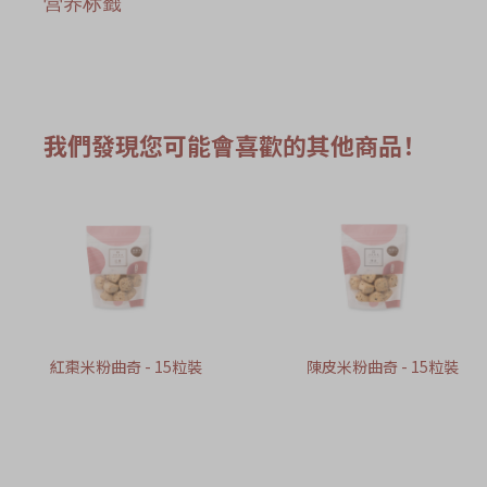
营养标籤
我們發現您可能會喜歡的其他商品！
紅棗米粉曲奇 - 15粒裝
陳皮米粉曲奇 - 15粒裝