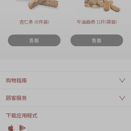
杏仁条 (6件装)
牛油曲奇 11片(袋装)
售罄
售罄
购物指南
顾客服务
下载应用程式

