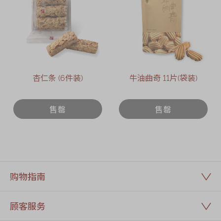
杏仁条 (6件装)
牛油曲奇 11片(袋装)
售罄
售罄
购物指南
顾客服务