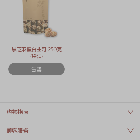
黑芝麻蛋白曲奇 250克
(袋装)
售罄
购物指南
顾客服务