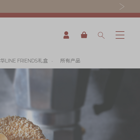
我的购物车
华LINE FRIENDS礼盒
所有产品