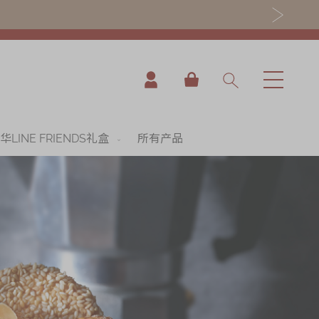
我的购物车
华LINE FRIENDS礼盒
所有产品