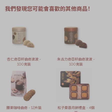
我們發現您可能會喜歡的其他商品！
杏仁奇亞籽曲奇波波 -
朱古力奇亞籽曲奇波波 -
100克裝
100克裝
腰果咖啡曲奇 - 12片裝
松子棗蓉月餅禮盒 - 4個