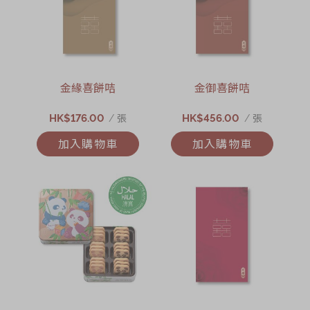
金緣喜餅咭
金御喜餅咭
HK$176.00
HK$456.00
/ 張
/ 張
加入購物車
加入購物車