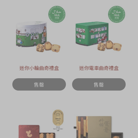
迷你小輪曲奇禮盒
迷你電車曲奇禮盒
售罄
售罄