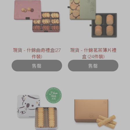
現貨 - 什錦曲奇禮盒(27
現貨 - 什錦茗茶薄片禮
件裝)
盒 (24件裝)
售罄
售罄