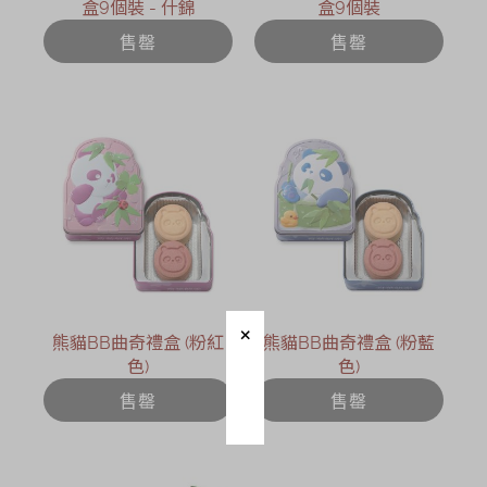
盒9個裝 - 什錦
盒9個裝
售罄
售罄
熊貓BB曲奇禮盒 (粉紅
熊貓BB曲奇禮盒 (粉藍
色)
色)
售罄
售罄