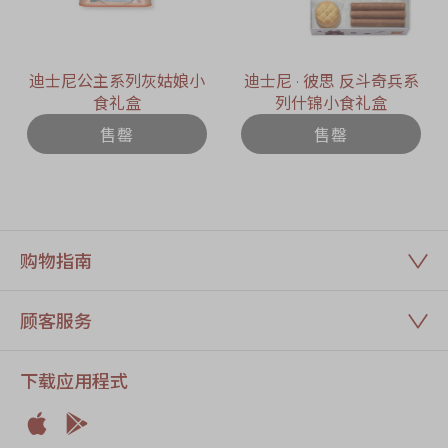
迪士尼公主系列灰姑娘小
迪士尼 ∙ 彼思 反斗奇兵系
食礼盒
列什锦小食礼盒
售罄
售罄
购物指南
顾客服务
下载应用程式

