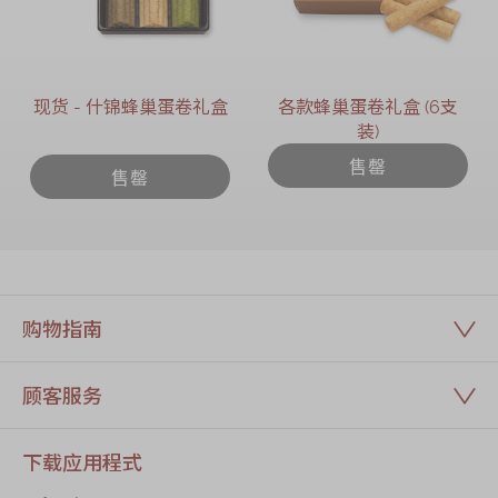
现货 - 什锦蜂巢蛋卷礼盒
各款蜂巢蛋卷礼盒 (6支
装)
售罄
售罄
购物指南
顾客服务
下载应用程式