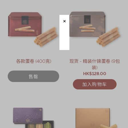
各款蛋卷 (400克)
现货 - 精装什锦蛋卷 (9包
装)
HK$128.00
售罄
加入购物车