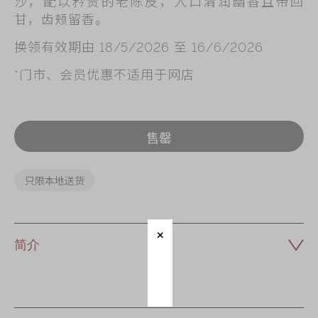
沙，配以矜贵的老陈皮，入口清润幽香且带回
甘，齿颊留香。
换领有效期由 18/5/2026 至 16/6/2026
*门市、会员优惠不适用于网店
售罄
只限本地送货
简介