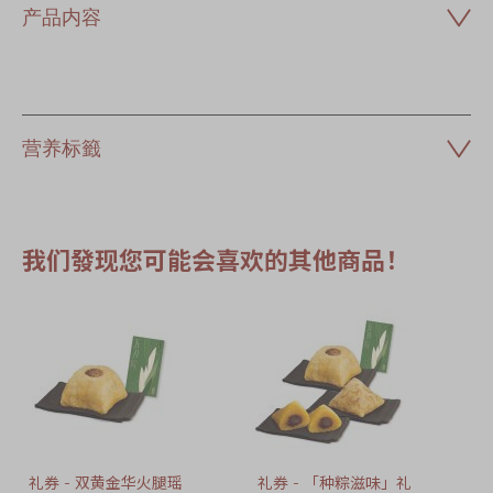
产品内容
营养标籤
我们發现您可能会喜欢的其他商品！
礼券 - 双黄金华火腿瑶
礼券 - 「种粽滋味」礼