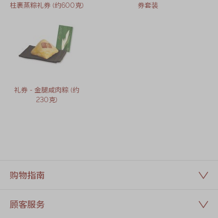
柱裹蒸粽礼券 (约600克)
券套装
礼券 - 金腿咸肉粽 (约
230克)
购物指南
顾客服务