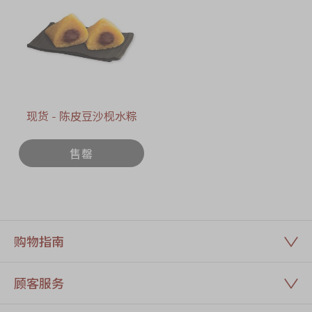
现货 - 陈皮豆沙枧水粽
售罄
购物指南
顾客服务