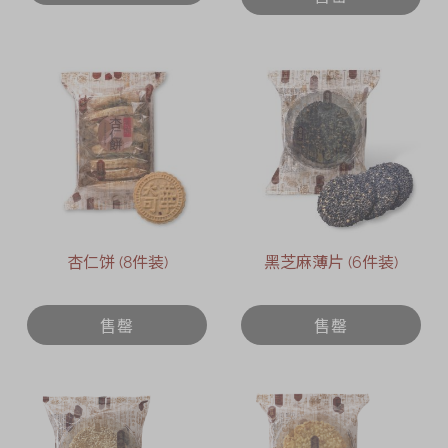
杏仁饼 (8件装)
黑芝麻薄片 (6件装)
售罄
售罄