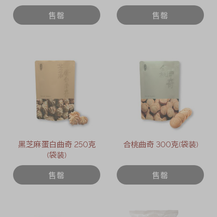
售罄
售罄
黑芝麻蛋白曲奇 250克
合桃曲奇 300克(袋装)
(袋装)
售罄
售罄