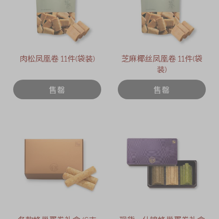
肉松凤凰卷 11件(袋装)
芝麻椰丝凤凰卷 11件(袋
装)
售罄
售罄