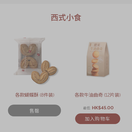
西式小食
各款蝴蝶酥 (8件装)
各款牛油曲奇 (12片装)
HK$45.00
最低
售罄
加入购物车