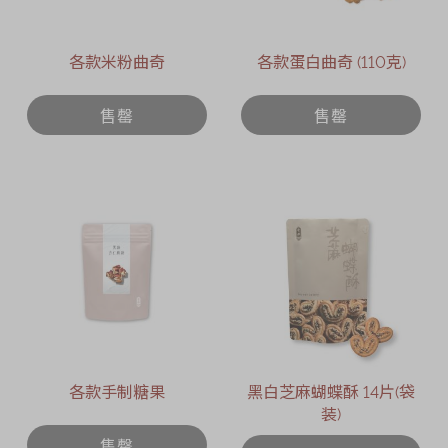
各款米粉曲奇
各款蛋白曲奇 (110克)
售罄
售罄
各款手制糖果
黑白芝麻蝴蝶酥 14片(袋
装)
售罄