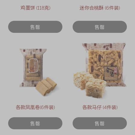
鸡蛋饼 (118克)
迷你合桃酥 (6件装)
售罄
售罄
各款凤凰卷(6件装)
各款马仔 (4件装)
售罄
售罄