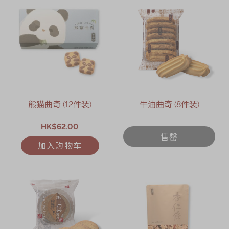
熊猫曲奇 (12件装)
牛油曲奇 (8件装)
HK$62.00
售罄
加入购物车