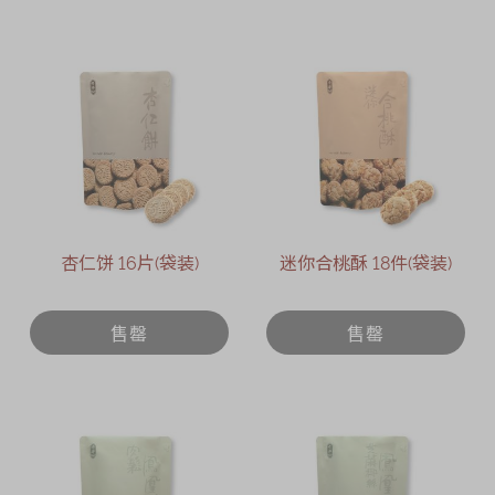
杏仁饼 16片(袋装)
迷你合桃酥 18件(袋装)
售罄
售罄