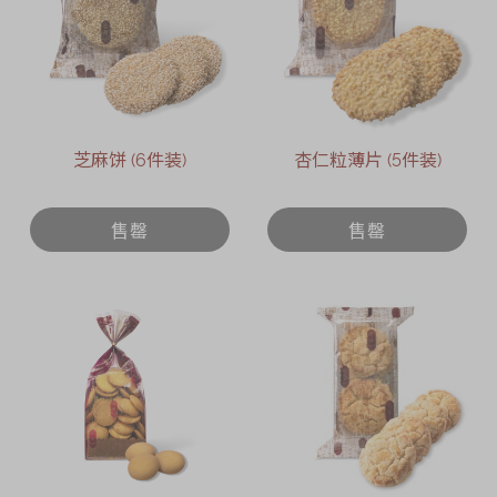
芝麻饼 (6件装)
杏仁粒薄片 (5件装)
售罄
售罄