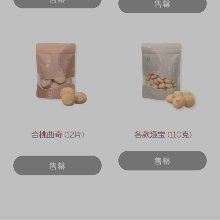
售罄
合桃曲奇 (12片)
各款趣宝 (110克)
售罄
售罄