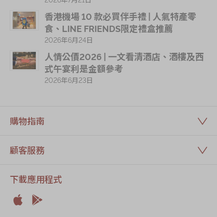
香港機場 10 款必買伴手禮 | 人氣特產零
食、LINE FRIENDS限定禮盒推薦
2026年6月24日
人情公價2026 | 一文看清酒店、酒樓及西
式午宴利是金額參考
2026年6月23日
購物指南
顧客服務
下載應用程式


Apple
Android