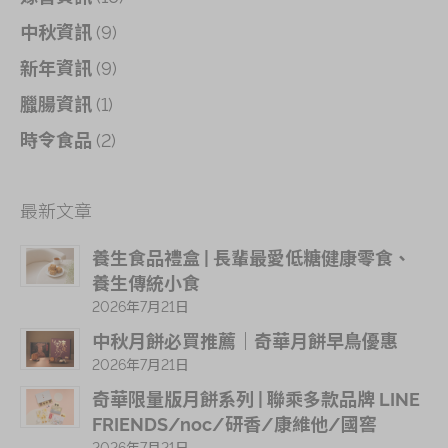
(9)
中秋資訊
(9)
新年資訊
(1)
臘腸資訊
(2)
時令食品
最新文章
養生食品禮盒 | 長輩最愛低糖健康零食、
養生傳統小食
2026年7月21日
中秋月餅必買推薦｜奇華月餅早鳥優惠
2026年7月21日
奇華限量版月餅系列 | 聯乘多款品牌 LINE
FRIENDS/noc/研香/康維他/國窖
2026年7月21日