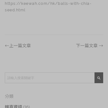
https://keewah.com/hk/balls-with-chia-
seed.html
←上一篇文章
下一篇文章 →
搜
索
搜
索
分類
(16)
嫁喜資訊