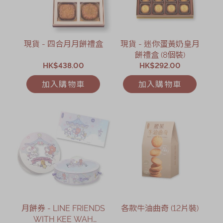
現貨 - 四合月月餅禮盒
現貨 - 迷你蛋黃奶皇月
餅禮盒 (8個裝)
HK$438.00
HK$292.00
加入購物車
加入購物車
月餅券 - LINE FRIENDS
各款牛油曲奇 (12片裝)
WITH KEE WAH