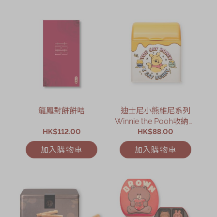
龍鳳對餅餅咭
迪士尼小熊維尼系列
Winnie the Pooh收納禮
HK$112.00
HK$88.00
盒
加入購物車
加入購物車