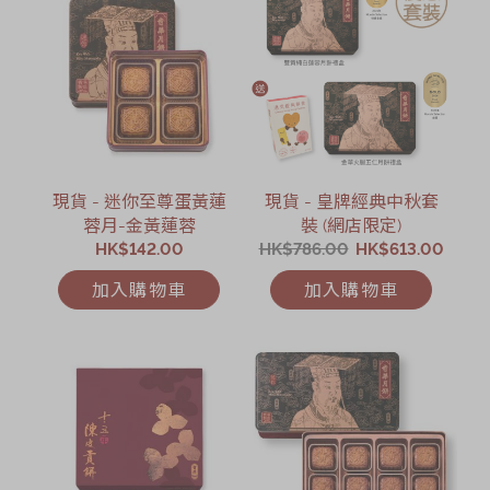
現貨 - 迷你至尊蛋黃蓮
現貨 - 皇牌經典中秋套
蓉月-金黃蓮蓉
裝 (網店限定)
HK$142.00
HK$786.00
HK$613.00
加入購物車
加入購物車