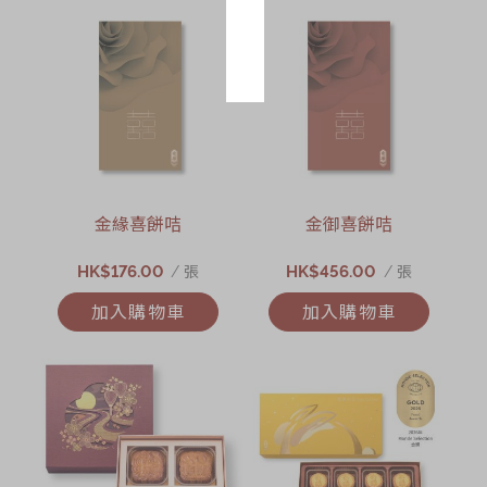
金緣喜餅咭
金御喜餅咭
HK$176.00
HK$456.00
/ 張
/ 張
加入購物車
加入購物車