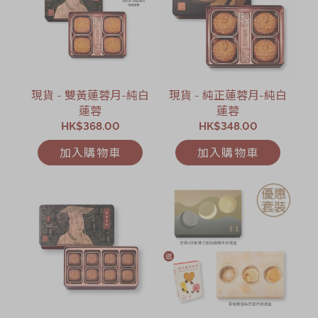
現貨 - 雙黃蓮蓉月-純白
現貨 - 純正蓮蓉月-純白
蓮蓉
蓮蓉
HK$368.00
HK$348.00
加入購物車
加入購物車