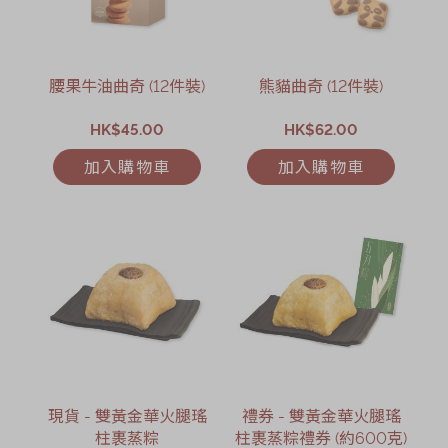
腰果牛油曲奇 (12件裝)
熊貓曲奇 (12件裝)
HK$45.00
HK$62.00
加入購物車
加入購物車
現貨 - 雙黃金華火腿瑤
禮券 - 雙黃金華火腿瑤
柱裹蒸粽
柱裹蒸粽禮券 (約600克)