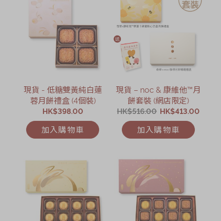
現貨 - 低糖雙黃純白蓮
現貨 – noc & 康維他™月
蓉月餅禮盒 (4個裝)
餅套裝 (網店限定)
HK$398.00
HK$516.00
HK$413.00
加入購物車
加入購物車