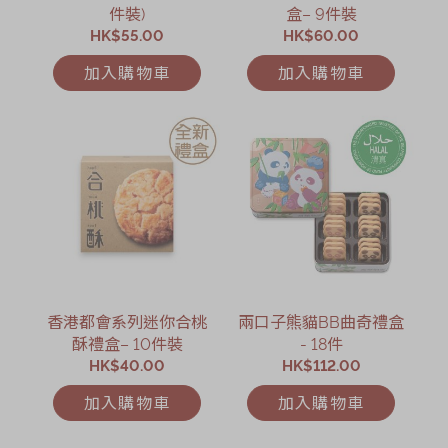
件裝)
盒– 9件裝
HK$55.00
HK$60.00
加入購物車
加入購物車
香港都會系列迷你合桃
兩口子熊貓BB曲奇禮盒
酥禮盒– 10件裝
- 18件
HK$40.00
HK$112.00
加入購物車
加入購物車