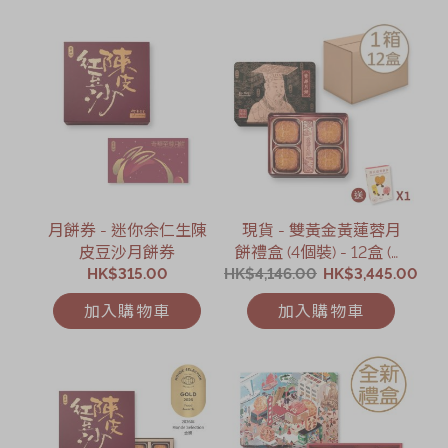
月餅券 - 迷你余仁生陳
現貨 - 雙黃金黃蓮蓉月
皮豆沙月餅券
餅禮盒 (4個裝) - 12盒 (網
HK$315.00
HK$4,146.00
店限定)
HK$3,445.00
加入購物車
加入購物車