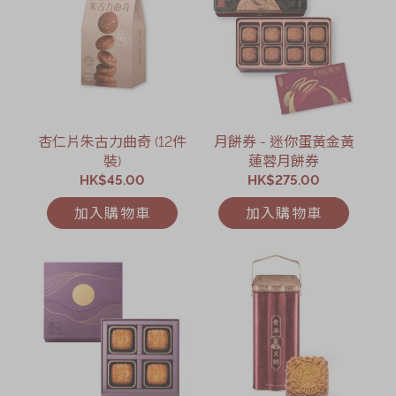
杏仁片朱古力曲奇 (12件
月餅券 - 迷你蛋黃金黃
裝)
蓮蓉月餅券
HK$45.00
HK$275.00
加入購物車
加入購物車