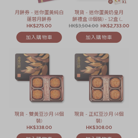
月餅券 - 迷你蛋黃純白
現貨 - 迷你蛋黃奶皇月
蓮蓉月餅券
餅禮盒 (8個裝) - 12盒 (網
HK$275.00
HK$3,504.00
店限定)
HK$2,733.00
加入購物車
加入購物車
現貨 - 雙黃豆沙月 (4個
現貨 - 正紅豆沙月 (4個
裝)
裝)
HK$338.00
HK$308.00