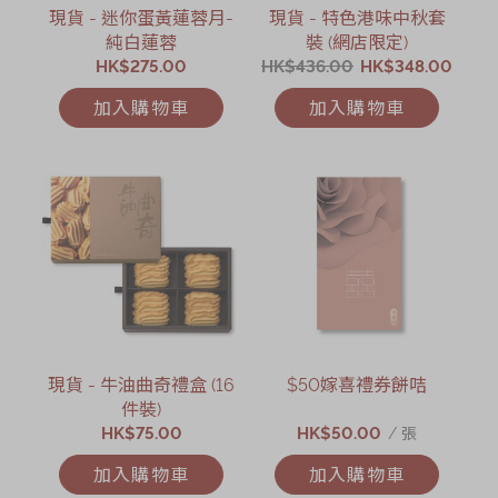
現貨 - 迷你蛋黃蓮蓉月-
現貨 - 特色港味中秋套
純白蓮蓉
裝 (網店限定)
HK$275.00
HK$436.00
HK$348.00
加入購物車
加入購物車
現貨 - 牛油曲奇禮盒 (16
$50嫁喜禮券餅咭
件裝)
HK$75.00
HK$50.00
/ 張
加入購物車
加入購物車