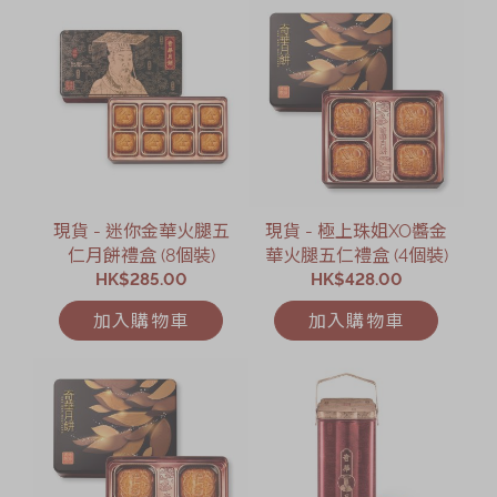
現貨 - 迷你金華火腿五
現貨 - 極上珠姐XO醬金
仁月餅禮盒 (8個裝)
華火腿五仁禮盒 (4個裝)
HK$285.00
HK$428.00
加入購物車
加入購物車