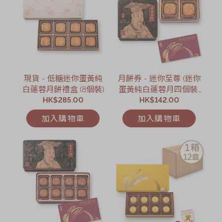
現貨 - 低糖迷你蛋黃純
月餅券 - 迷你至尊 (迷你
白蓮蓉月餅禮盒 (8個裝)
蛋黃純白蓮蓉月四個裝)
HK$285.00
HK$142.00
月餅券
加入購物車
加入購物車