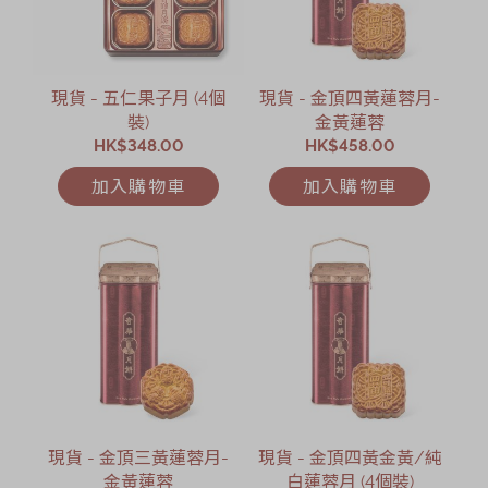
現貨 - 五仁果子月 (4個
現貨 - 金頂四黃蓮蓉月-
裝)
金黃蓮蓉
HK$348.00
HK$458.00
加入購物車
加入購物車
現貨 - 金頂三黃蓮蓉月-
現貨 - 金頂四黃金黃/純
金黃蓮蓉
白蓮蓉月 (4個裝)