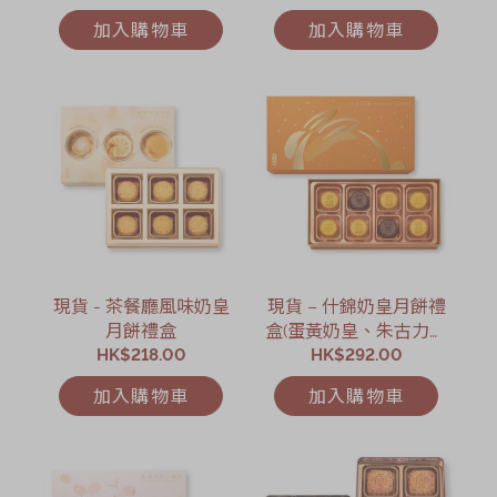
加入購物車
加入購物車
現貨 - 茶餐廳風味奶皇
現貨 – 什錦奶皇月餅禮
月餅禮盒
盒(蛋黃奶皇、朱古力奶
HK$218.00
皇及伯爵茶奶皇) (8個裝)
HK$292.00
加入購物車
加入購物車