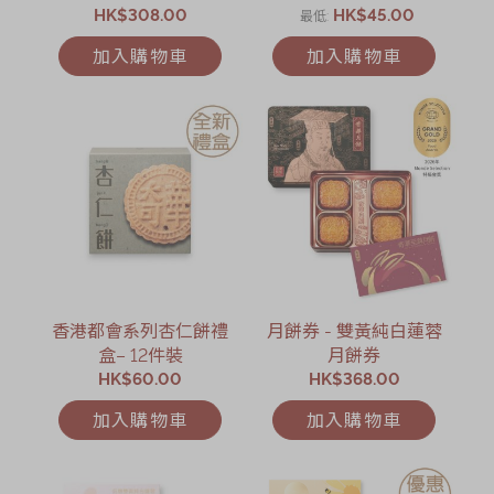
BAKERY什錦奶皇月餅旋
HK$308.00
HK$45.00
最低
轉音樂禮盒禮券
加入購物車
加入購物車
香港都會系列杏仁餅禮
月餅券 - 雙黃純白蓮蓉
盒– 12件裝
月餅券
HK$60.00
HK$368.00
加入購物車
加入購物車