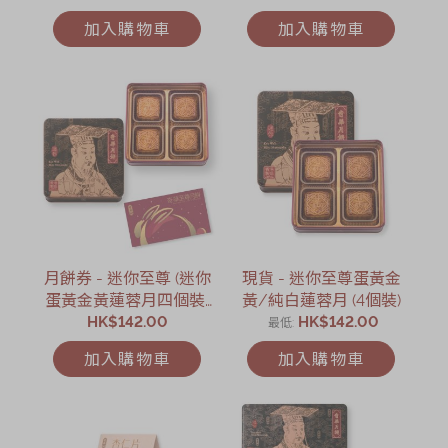
加入購物車
加入購物車
月餅券 - 迷你至尊 (迷你
現貨 - 迷你至尊蛋黃金
蛋黃金黃蓮蓉月四個裝)
黃/純白蓮蓉月 (4個裝)
HK$142.00
月餅券
HK$142.00
最低
加入購物車
加入購物車