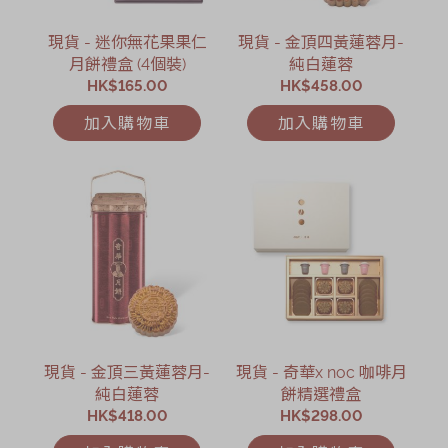
現貨 - 迷你無花果果仁
現貨 - 金頂四黃蓮蓉月-
月餅禮盒 (4個裝)
純白蓮蓉
HK$165.00
HK$458.00
加入購物車
加入購物車
現貨 - 金頂三黃蓮蓉月-
現貨 - 奇華x noc 咖啡月
純白蓮蓉
餅精選禮盒
HK$418.00
HK$298.00